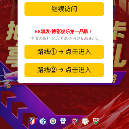
k8凯发·博彩娱乐第一品牌！
注册送豪礼·亿万奖池·首存送88888元